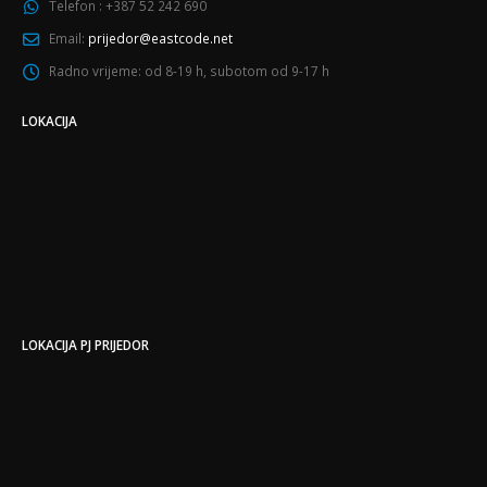
Telefon :
+387 52 242 690
Email:
prijedor@eastcode.net
Radno vrijeme:
od 8-19 h, subotom od 9-17 h
LOKACIJA
LOKACIJA PJ PRIJEDOR