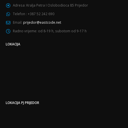
Adresa:
Kralja Petra I Oslobodioca 85 Prijedor
Telefon :
+387 52 242 690
Email:
prijedor@eastcode.net
Radno vrijeme:
od 8-19 h, subotom od 9-17 h
LOKACIJA
LOKACIJA PJ PRIJEDOR