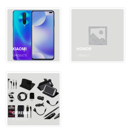
XIAOMI
HONOR
3
PRODUCTS
1
PRODUCT
OPREMA
95
PRODUCTS