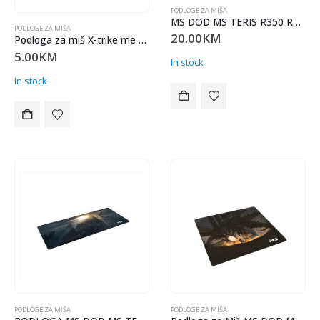
PODLOGE ZA MIŠA
MS DOD MS TERIS R350 RGB gaming podloga
PODLOGE ZA MIŠA
20.00
KM
Podloga za miš X-trike me MP-005 gaming
5.00
KM
In stock
In stock
PODLOGE ZA MIŠA
PODLOGE ZA MIŠA