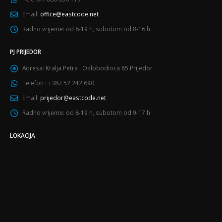
Email:
office@eastcode.net
Radno vrijeme:
od 8-19 h, subotom od 8-16 h
PJ PRIJEDOR
Adresa:
Kralja Petra I Oslobodioca 85 Prijedor
Telefon :
+387 52 242 690
Email:
prijedor@eastcode.net
Radno vrijeme:
od 8-19 h, subotom od 9-17 h
LOKACIJA