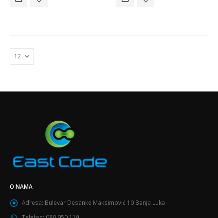
O NAMA
Adresa:
Bulevar Desanke Maksimović 10 Banja Luka
Telefon:
080 050 119