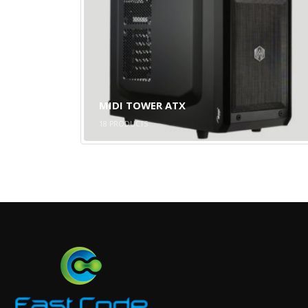
MIDI TOWER ATX
18
PRODUCTS