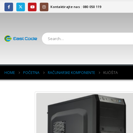
Kontaktirajte nas : 080 050 119
HOME
POČETNA
RAČUNARSKE KOMPONENTE
KUĆIŠTA