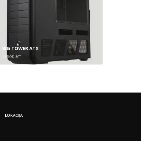
BIG TOWER ATX
1
PRODUCT
LOKACIJA