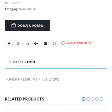
SKU:
27202
Category:
Kompatibilni
DODAJ U KORPU
ADD TO WISHLIST
DESCRIPTION
TONER PREMIUM HP 78A 27202
RELATED PRODUCTS