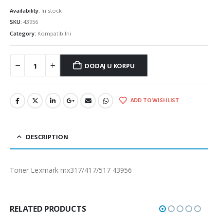
Availability:
In stock
SKU:
43956
Category:
Kompatibilni
DODAJ U KORPU
ADD TO WISHLIST
DESCRIPTION
Toner Lexmark mx317/417/517 43956
RELATED PRODUCTS