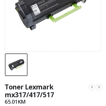
Toner Lexmark
mx317/417/517
65.01
KM