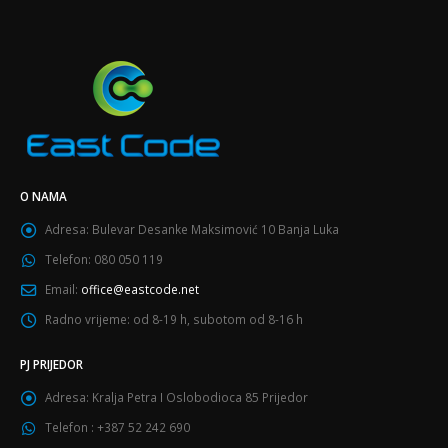
O NAMA
Adresa:
Bulevar Desanke Maksimović 10 Banja Luka
Telefon:
080 050 119
Email:
office@eastcode.net
Radno vrijeme:
od 8-19 h, subotom od 8-16 h
PJ PRIJEDOR
Adresa:
Kralja Petra I Oslobodioca 85 Prijedor
Telefon :
+387 52 242 690