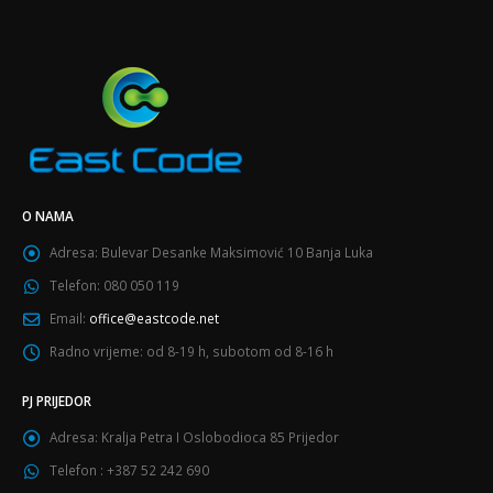
O NAMA
Adresa:
Bulevar Desanke Maksimović 10 Banja Luka
Telefon:
080 050 119
Email:
office@eastcode.net
Radno vrijeme:
od 8-19 h, subotom od 8-16 h
PJ PRIJEDOR
Adresa:
Kralja Petra I Oslobodioca 85 Prijedor
Telefon :
+387 52 242 690