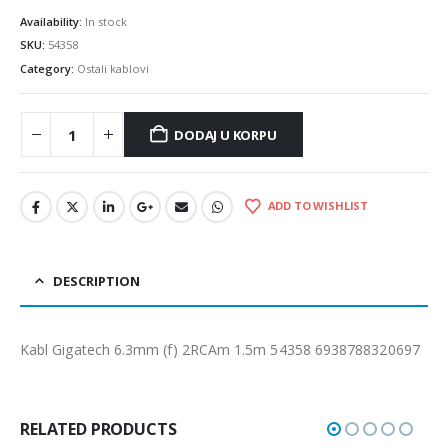
Availability:
In stock
SKU:
54358
Category:
Ostali kablovi
DODAJ U KORPU
ADD TO WISHLIST
DESCRIPTION
Kabl Gigatech 6.3mm (f) 2RCAm 1.5m 54358 6938788320697
RELATED PRODUCTS