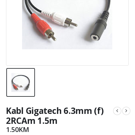
Kabl Gigatech 6.3mm (f)
2RCAm 1.5m
1.50
KM