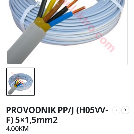
PROVODNIK PP/J (H05VV-
F) 5×1,5mm2
4.00
KM