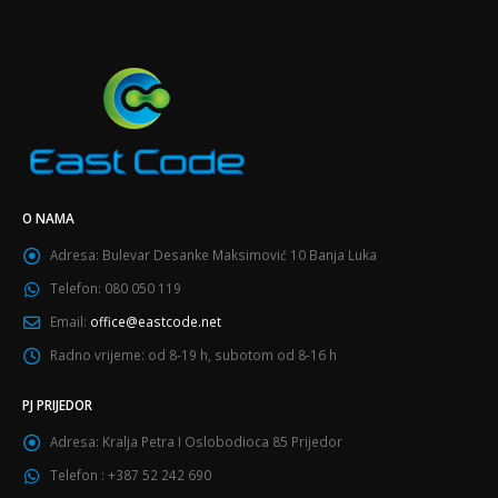
O NAMA
Adresa:
Bulevar Desanke Maksimović 10 Banja Luka
Telefon:
080 050 119
Email:
office@eastcode.net
Radno vrijeme:
od 8-19 h, subotom od 8-16 h
PJ PRIJEDOR
Adresa:
Kralja Petra I Oslobodioca 85 Prijedor
Telefon :
+387 52 242 690