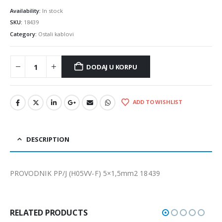
Availability:
In stock
SKU:
18439
Category:
Ostali kablovi
DODAJ U KORPU
ADD TO WISHLIST
DESCRIPTION
PROVODNIK PP/J (H05VV-F) 5×1,5mm2 18439
RELATED PRODUCTS