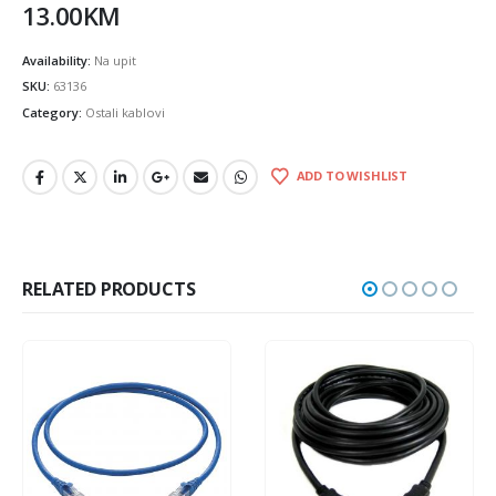
13.00
KM
Availability:
Na upit
SKU:
63136
Category:
Ostali kablovi
ADD TO WISHLIST
RELATED PRODUCTS