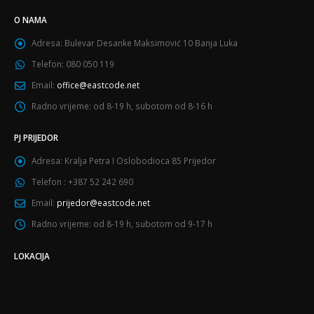
O NAMA
Adresa:
Bulevar Desanke Maksimović 10 Banja Luka
Telefon:
080 050 119
Email:
office@eastcode.net
Radno vrijeme:
od 8-19 h, subotom od 8-16 h
PJ PRIJEDOR
Adresa:
Kralja Petra I Oslobodioca 85 Prijedor
Telefon :
+387 52 242 690
Email:
prijedor@eastcode.net
Radno vrijeme:
od 8-19 h, subotom od 9-17 h
LOKACIJA