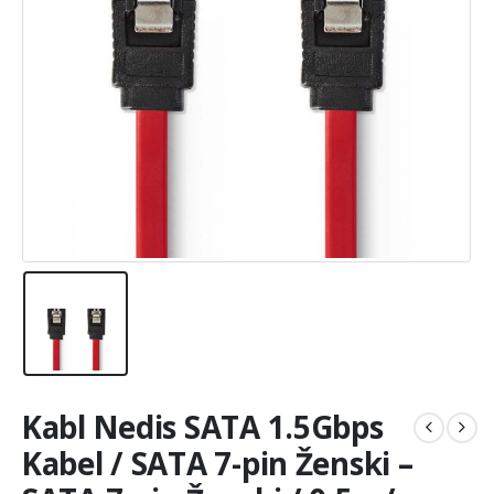
Kabl Nedis SATA 1.5Gbps
Kabel / SATA 7-pin Ženski –