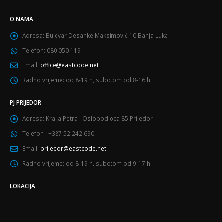
O NAMA
Adresa:
Bulevar Desanke Maksimović 10 Banja Luka
Telefon:
080 050 119
Email:
office@eastcode.net
Radno vrijeme:
od 8-19 h, subotom od 8-16 h
PJ PRIJEDOR
Adresa:
Kralja Petra I Oslobodioca 85 Prijedor
Telefon :
+387 52 242 690
Email:
prijedor@eastcode.net
Radno vrijeme:
od 8-19 h, subotom od 9-17 h
LOKACIJA