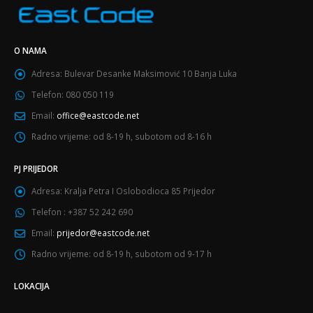
O NAMA
Adresa:
Bulevar Desanke Maksimović 10 Banja Luka
Telefon:
080 050 119
Email:
office@eastcode.net
Radno vrijeme:
od 8-19 h, subotom od 8-16 h
PJ PRIJEDOR
Adresa:
Kralja Petra I Oslobodioca 85 Prijedor
Telefon :
+387 52 242 690
Email:
prijedor@eastcode.net
Radno vrijeme:
od 8-19 h, subotom od 9-17 h
LOKACIJA