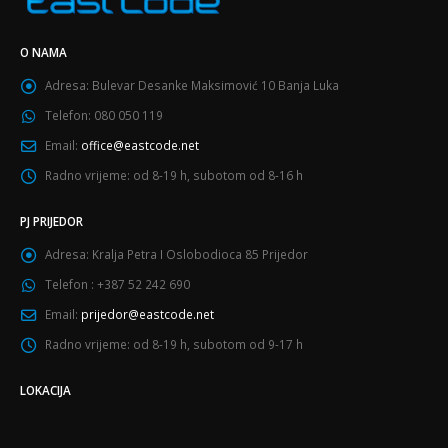
O NAMA
Adresa:
Bulevar Desanke Maksimović 10 Banja Luka
Telefon:
080 050 119
Email:
office@eastcode.net
Radno vrijeme:
od 8-19 h, subotom od 8-16 h
PJ PRIJEDOR
Adresa:
Kralja Petra I Oslobodioca 85 Prijedor
Telefon :
+387 52 242 690
Email:
prijedor@eastcode.net
Radno vrijeme:
od 8-19 h, subotom od 9-17 h
LOKACIJA