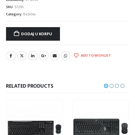
SKU:
57295
Category:
Bežična
DODAJ U KORPU
ADD TO WISHLIST
RELATED PRODUCTS