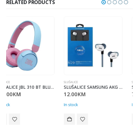
RELATED PRODUCTS
SLUŠALICE
SLUŠALICE
SLUŠALICE SAMSUNG AKG N29 USB-C
SLUŠALICE GIGATECH R20 bijele
12.00
KM
7.00
KM
In stock
In stock