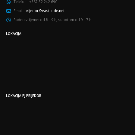
Telefon :
+387 52 242 690
Email:
prijedor@eastcode.net
Radno vrijeme:
od 8-19 h, subotom od 9-17 h
LOKACIJA
LOKACIJA PJ PRIJEDOR