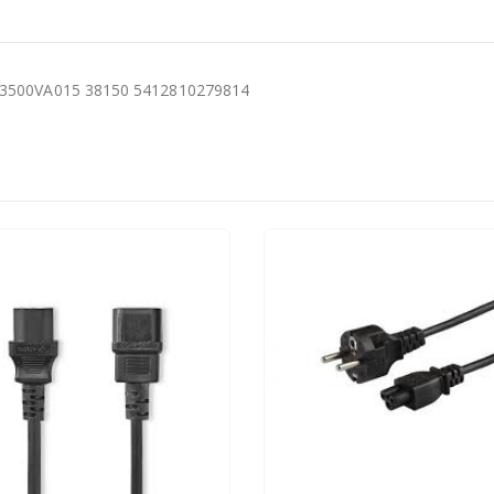
73500VA015 38150 5412810279814