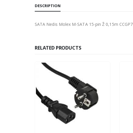
DESCRIPTION
SATA Nedis Molex M-SATA 15-pin Ž 0,15m CCGP
RELATED PRODUCTS