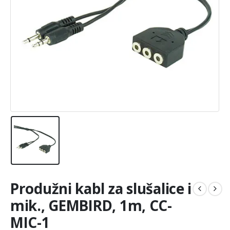
Produžni kabl za slušalice i
mik., GEMBIRD, 1m, CC-
MIC-1