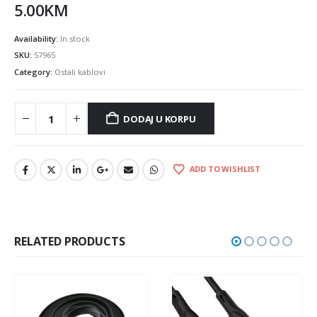
5.00
KM
Availability:
In stock
SKU:
57965
Category:
Ostali kablovi
DODAJ U KORPU
ADD TO WISHLIST
RELATED PRODUCTS