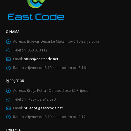
O NAMA
Adresa:
Bulevar Desanke Maksimović 10 Banja Luka
Telefon:
080 050 119
Email:
office@eastcode.net
Radno vrijeme:
od 8-19 h, subotom od 8-16 h
PJ PRIJEDOR
Adresa:
Kralja Petra I Oslobodioca 85 Prijedor
Telefon :
+387 52 242 690
Email:
prijedor@eastcode.net
Radno vrijeme:
od 8-19 h, subotom od 9-17 h
LOKACIJA