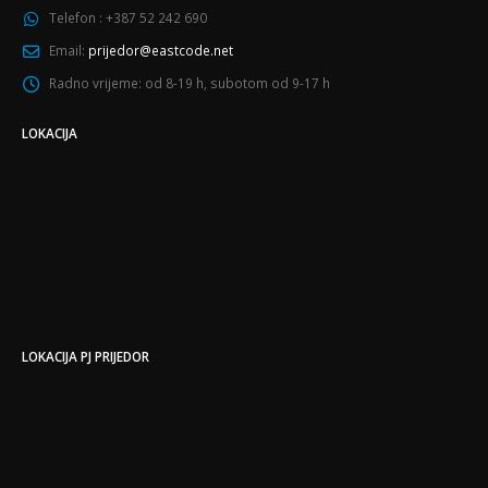
Telefon :
+387 52 242 690
Email:
prijedor@eastcode.net
Radno vrijeme:
od 8-19 h, subotom od 9-17 h
LOKACIJA
LOKACIJA PJ PRIJEDOR