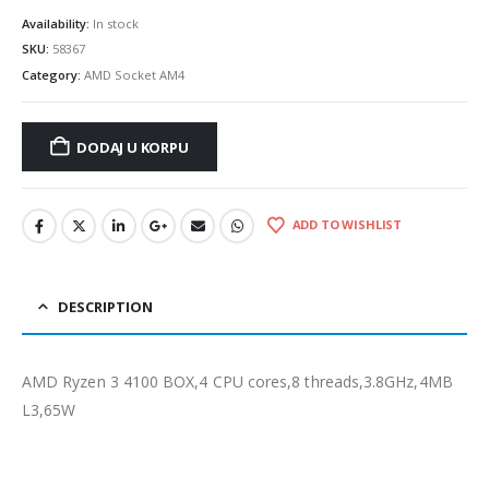
Availability:
In stock
SKU:
58367
Category:
AMD Socket AM4
DODAJ U KORPU
ADD TO WISHLIST
DESCRIPTION
AMD Ryzen 3 4100 BOX,4 CPU cores,8 threads,3.8GHz,4MB
L3,65W