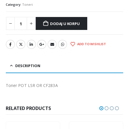
Category:
Toneri
DODAJ U KORPU
ADD TO WISHLIST
DESCRIPTION
Toner POT LSR OR CF283A
RELATED PRODUCTS