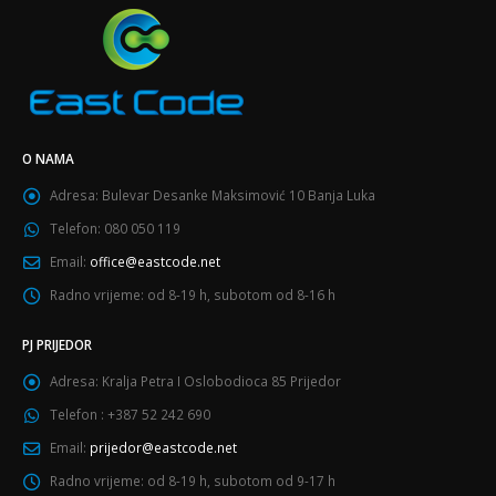
O NAMA
Adresa:
Bulevar Desanke Maksimović 10 Banja Luka
Telefon:
080 050 119
Email:
office@eastcode.net
Radno vrijeme:
od 8-19 h, subotom od 8-16 h
PJ PRIJEDOR
Adresa:
Kralja Petra I Oslobodioca 85 Prijedor
Telefon :
+387 52 242 690
Email:
prijedor@eastcode.net
Radno vrijeme:
od 8-19 h, subotom od 9-17 h