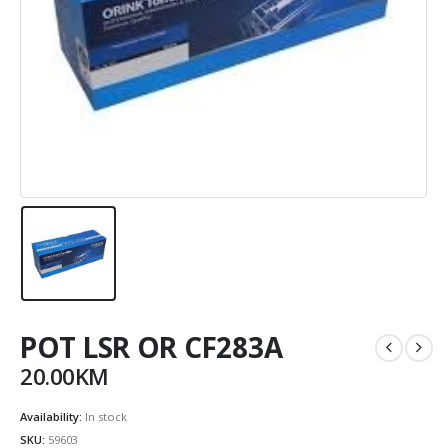
POT LSR OR CF283A
20.00
KM
Availability:
In stock
SKU:
59603