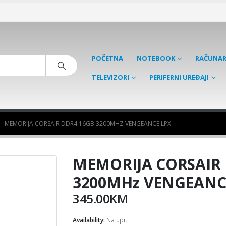
POČETNA
NOTEBOOK
RAČUNAR
TELEVIZORI
PERIFERNI UREĐAJI
MEMORIJA CORSAIR DDR4 16GB 3200MHZ VENGEANCE LPX
MEMORIJA CORSAIR 
3200MHz VENGEANC
345.00
KM
Availability:
Na upit