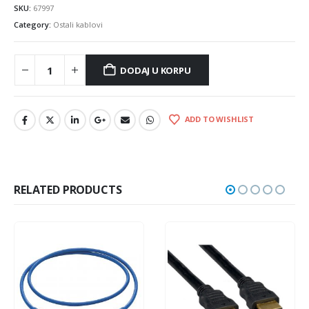
SKU:
67997
Category:
Ostali kablovi
DODAJ U KORPU
ADD TO WISHLIST
RELATED PRODUCTS