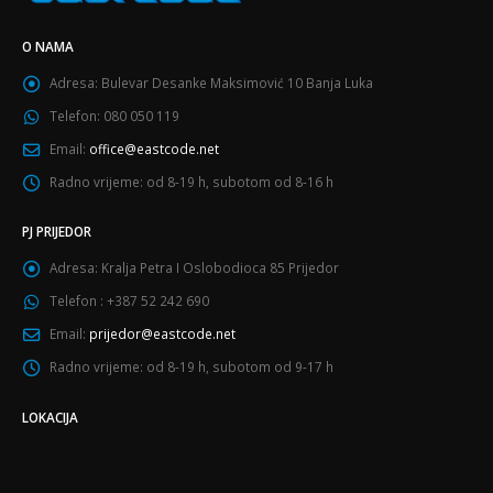
O NAMA
Adresa:
Bulevar Desanke Maksimović 10 Banja Luka
Telefon:
080 050 119
Email:
office@eastcode.net
Radno vrijeme:
od 8-19 h, subotom od 8-16 h
PJ PRIJEDOR
Adresa:
Kralja Petra I Oslobodioca 85 Prijedor
Telefon :
+387 52 242 690
Email:
prijedor@eastcode.net
Radno vrijeme:
od 8-19 h, subotom od 9-17 h
LOKACIJA