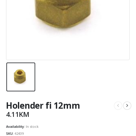
Holender fi 12mm
4.11
KM
Availability:
In stock
SKU:
42439