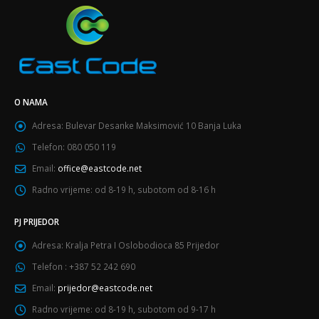
O NAMA
Adresa:
Bulevar Desanke Maksimović 10 Banja Luka
Telefon:
080 050 119
Email:
office@eastcode.net
Radno vrijeme:
od 8-19 h, subotom od 8-16 h
PJ PRIJEDOR
Adresa:
Kralja Petra I Oslobodioca 85 Prijedor
Telefon :
+387 52 242 690
Email:
prijedor@eastcode.net
Radno vrijeme:
od 8-19 h, subotom od 9-17 h