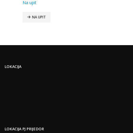
Na upit
NA UPIT
NA UPIT
LOKACIJA
LOKACIJA PJ PRIJEDOR