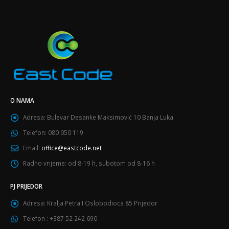
O NAMA
Adresa:
Bulevar Desanke Maksimović 10 Banja Luka
Telefon:
080 050 119
Email:
office@eastcode.net
Radno vrijeme:
od 8-19 h, subotom od 8-16 h
PJ PRIJEDOR
Adresa:
Kralja Petra I Oslobodioca 85 Prijedor
Telefon :
+387 52 242 690