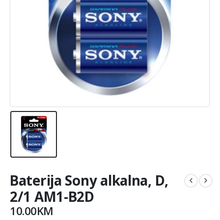
Baterija Sony alkalna, D,
2/1 AM1-B2D
10.00
KM