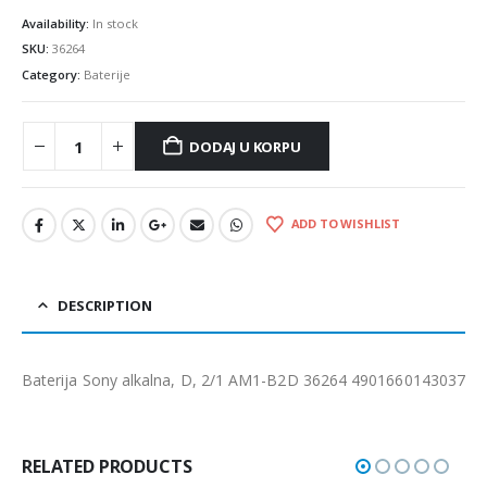
Availability:
In stock
SKU:
36264
Category:
Baterije
DODAJ U KORPU
ADD TO WISHLIST
DESCRIPTION
Baterija Sony alkalna, D, 2/1 AM1-B2D 36264 4901660143037
RELATED PRODUCTS