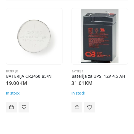
BATERIJE
BATERIJE
BATERIJA CR2450 B5/N
Baterija za UPS, 12V 4,5 AH
19.00
KM
31.01
KM
In stock
In stock