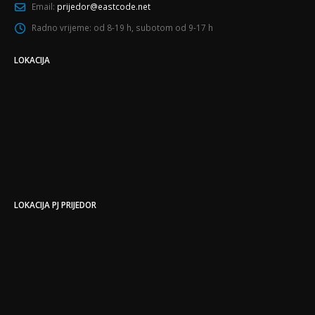
Email:
prijedor@eastcode.net
Radno vrijeme:
od 8-19 h, subotom od 9-17 h
LOKACIJA
LOKACIJA PJ PRIJEDOR