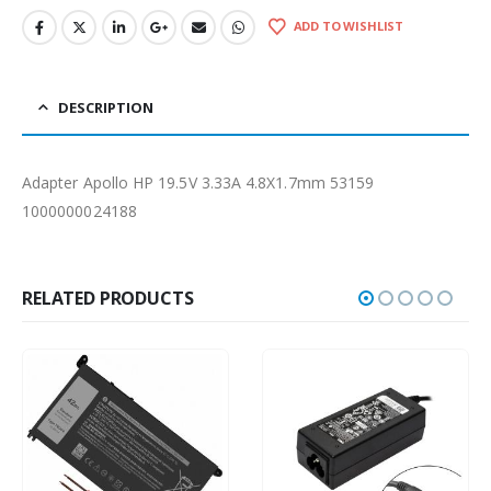
ADD TO WISHLIST
DESCRIPTION
Adapter Apollo HP 19.5V 3.33A 4.8X1.7mm 53159
1000000024188
RELATED PRODUCTS