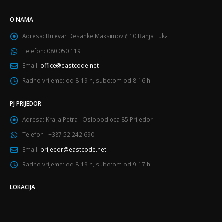
O NAMA
Adresa:
Bulevar Desanke Maksimović 10 Banja Luka
Telefon:
080 050 119
Email:
office@eastcode.net
Radno vrijeme:
od 8-19 h, subotom od 8-16 h
PJ PRIJEDOR
Adresa:
Kralja Petra I Oslobodioca 85 Prijedor
Telefon :
+387 52 242 690
Email:
prijedor@eastcode.net
Radno vrijeme:
od 8-19 h, subotom od 9-17 h
LOKACIJA